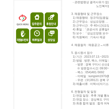
- 관련법령상 결격사유가 없는
노인복지법제39조의1
3. 채용형태 및 근무장소
1) 채용형태 : 정규직(임용
2) 근무장소 : 성심요양원 …
3) 근무시간 : 주 40시간(
4) 휴일 :「관공서의 공휴일
5) 보수 : 「성심요양원 보
6) 직원복리 : 기숙사 제공
4. 채용절차 : 채용공고→
5. 응시원서 접수
1) 기간 : 2023.07.13.~2023.
2) 방법 : 방문, 팩스, 이메일
- 방문 : 경북 구미시 선산읍
※ 방문접수시간: 09:00~1
- 팩스 : 054)481-5692
- 이메일 : sungsim1970@d
- 우편 : (우)39121 경북
3) 제출서류 : 이력서(자기
6. 전형절차 및 일정
1) 면접 일정 : 추후 개별 통
2) 면접 장소 : 경상북도 
3) 최종 합격 발표 : 합격 여