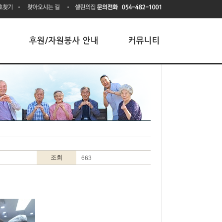
조회
663