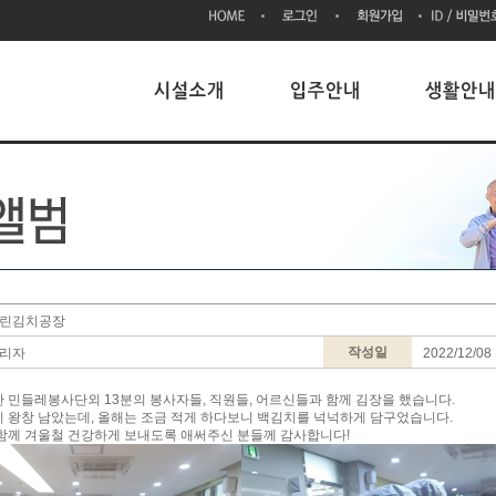
린김치공장
작성일
리자
2022/12/08
 민들레봉사단외 13분의 봉사자들, 직원들, 어르신들과 함께 김장을 했습니다.
 왕창 남았는데, 올해는 조금 적게 하다보니 백김치를 넉넉하게 담구었습니다.
함께 겨울철 건강하게 보내도록 애써주신 분들께 감사합니다!