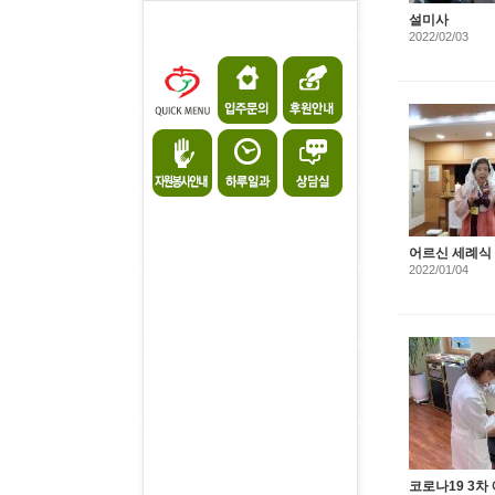
설미사
2022/02/03
어르신 세례식
2022/01/04
코로나19 3차