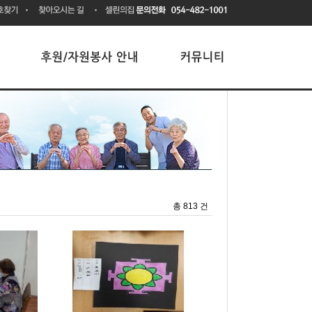
총 813 건