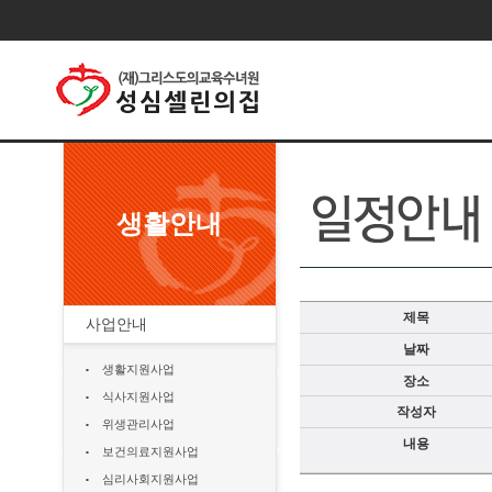
생활안내
제목
사업안내
날짜
생활지원사업
장소
식사지원사업
작성자
위생관리사업
내용
보건의료지원사업
심리사회지원사업