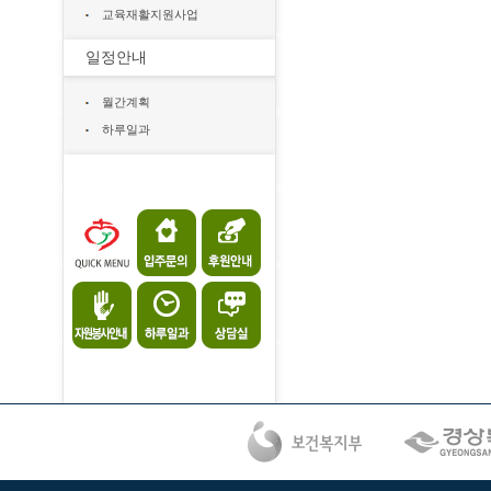
교육재활지원사업
일정안내
월간계획
하루일과