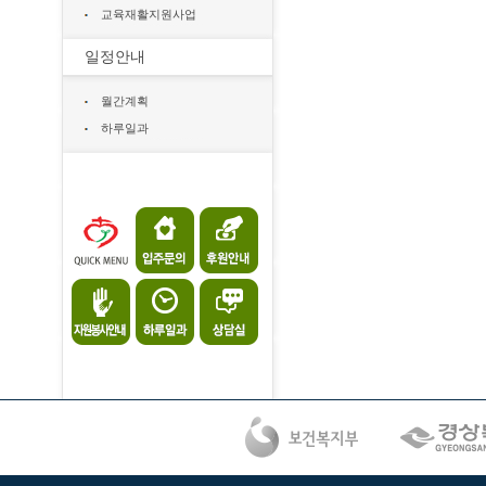
교육재활지원사업
일정안내
월간계획
하루일과