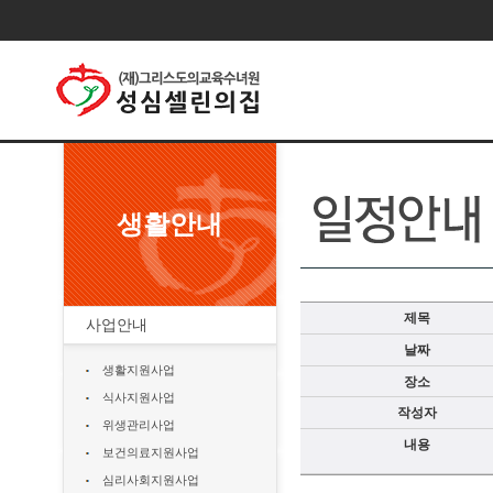
생활안내
제목
사업안내
날짜
생활지원사업
장소
식사지원사업
작성자
위생관리사업
내용
보건의료지원사업
심리사회지원사업